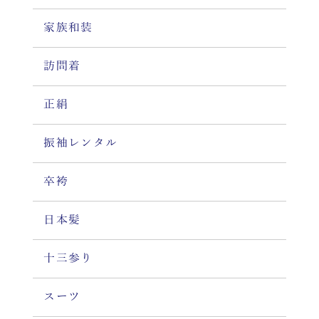
家族和装
訪問着
正絹
振袖レンタル
卒袴
日本髪
十三参り
スーツ