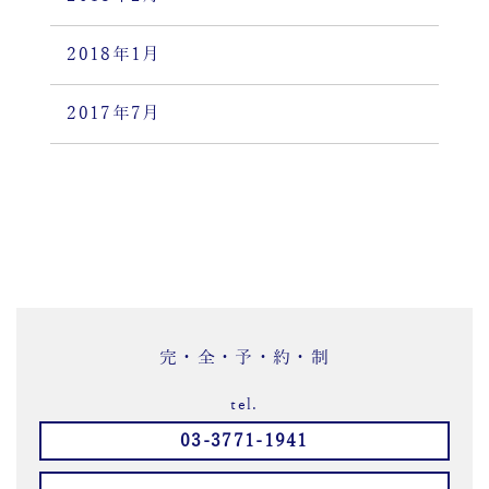
2018年1月
2017年7月
完・全・予・約・制
tel.
03-3771-1941