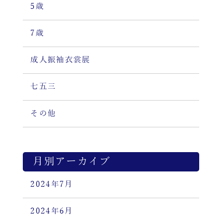
5歳
7歳
成人振袖衣裳展
七五三
その他
月別アーカイブ
2024年7月
2024年6月