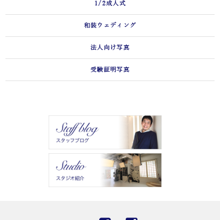
1/2成人式
和装ウェディング
法人向け写真
受験証明写真