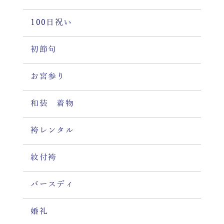
100日祝い
初節句
お宮参り
和装 着物
袴レンタル
紋付袴
バースディ
婚礼