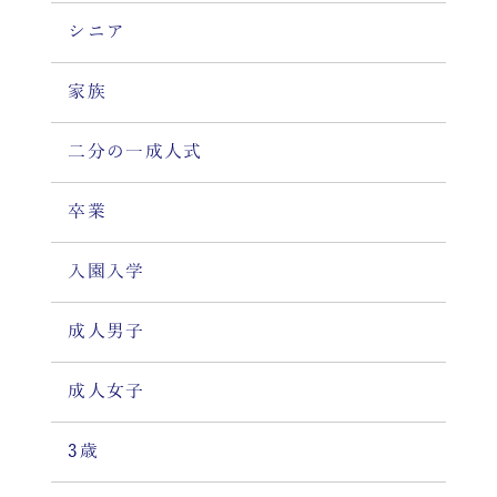
シニア
家族
二分の一成人式
卒業
入園入学
成人男子
成人女子
3歳