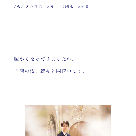
#モルタル造形
#桜
#制服
#卒業
暖かくなってきましたね。
当店の桜、続々と開花中です。