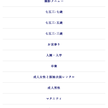
撮影メニュー
七五三-七歳
七五三-五歳
七五三-三歳
お宮参り
入園・入学
卒業
成人女性と振袖衣装レンタル
成人男性
マタニティ