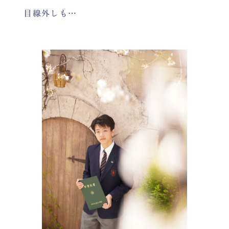
目線外しも…