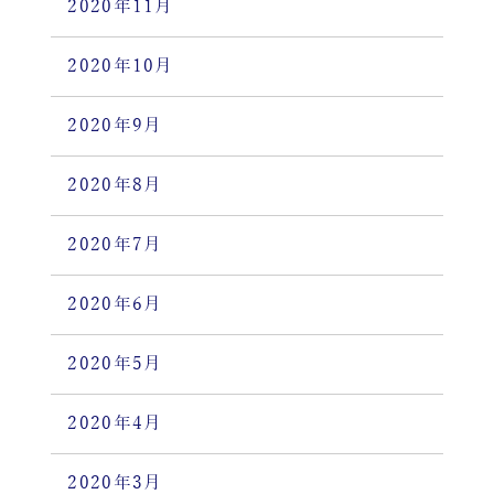
2020年11月
2020年10月
2020年9月
2020年8月
2020年7月
2020年6月
2020年5月
2020年4月
2020年3月