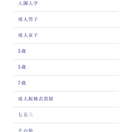
入園入学
成人男子
成人女子
3歳
5歳
7歳
成人振袖衣裳展
七五三
その他