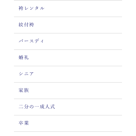
袴レンタル
紋付袴
バースディ
婚礼
シニア
家族
二分の一成人式
卒業