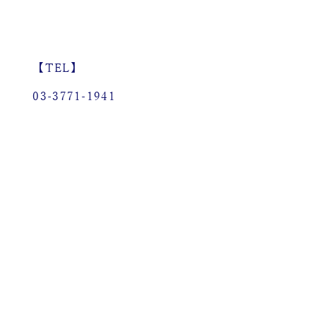
【TEL】
03-3771-1941