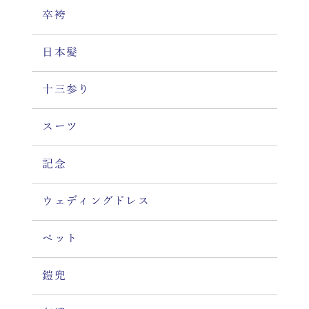
卒袴
日本髪
十三参り
スーツ
記念
ウェディングドレス
ペット
鎧兜