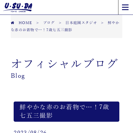
HOME
>
ブログ
>
日本庭園スタジオ
>
鮮やか
な赤のお着物で…！7歳七五三撮影
オフィシャルブログ
Blog
鮮やかな赤のお着物で…！7歳
七五三撮影