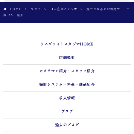
HOME
>
ブログ
>
日本庭園スタジオ
>
鮮やかな赤のお着物で…！7
歳七五三撮影
ウスダフォトスタジオHOME
店舗概要
カメラマン紹介・スタッフ紹介
撮影システム・料金・商品紹介
求人情報
ブログ
過去のブログ