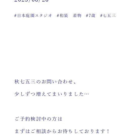
2023/08/26
#日本庭園スタジオ
#和装 着物
#7歳
#七五三
秋七五三のお問い合わせ、
少しずつ増えてまいりました…
ご予約検討中の方は
まずはご相談からお待ちしております！