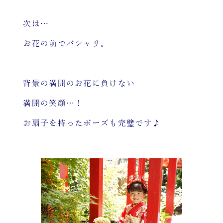
次は…
お花の前でパシャリ。
背景の満開のお花に負けない
満開の笑顔…！
お扇子を持ったポーズも完璧です♪