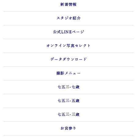
新着情報
スタジオ紹介
公式LINEページ
オンライン写真セレクト
データダウンロード
撮影メニュー
七五三-七歳
七五三-五歳
七五三-三歳
お宮参り