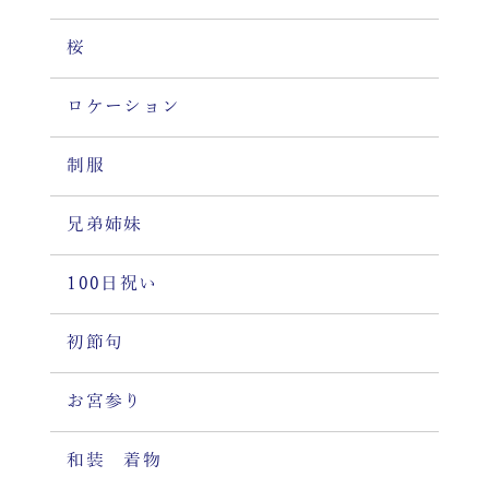
桜
ロケーション
制服
兄弟姉妹
100日祝い
初節句
お宮参り
和装 着物