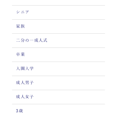
シニア
家族
二分の一成人式
卒業
入園入学
成人男子
成人女子
3歳