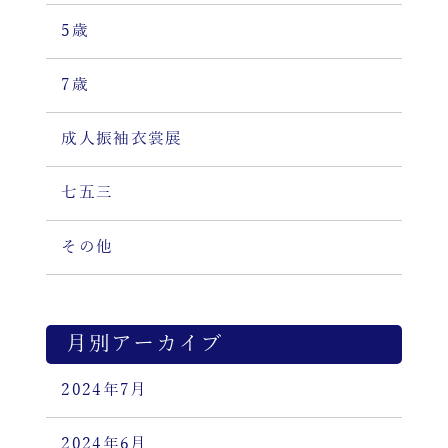
5歳
7歳
成人振袖衣裳展
七五三
その他
月別アーカイブ
2024年7月
2024年6月