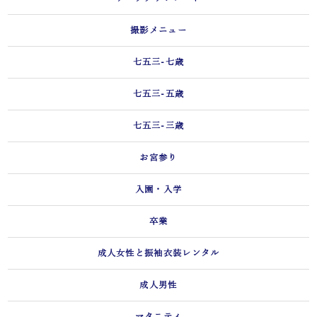
撮影メニュー
七五三-七歳
七五三-五歳
七五三-三歳
お宮参り
入園・入学
卒業
成人女性と振袖衣装レンタル
成人男性
マタニティ