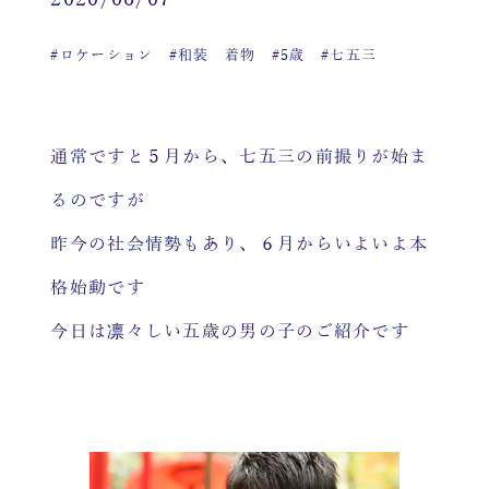
2020/06/07
#ロケーション
#和装 着物
#5歳
#七五三
通常ですと５月から、七五三の前撮りが始ま
るのですが
昨今の社会情勢もあり、６月からいよいよ本
格始動です
今日は凛々しい五歳の男の子のご紹介です