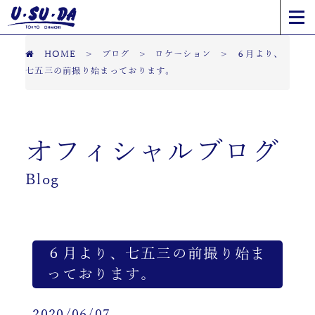
HOME
>
ブログ
>
ロケーション
>
６月より、
七五三の前撮り始まっております。
オフィシャルブログ
Blog
６月より、七五三の前撮り始ま
っております。