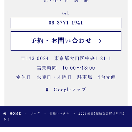
完・全・予・約・制
tel.
03-3771-1941
予約・お問い合わせ
〒143-0024 東京都大田区中央1-21-1
営業時間 10:00〜18:00
定休日 水曜日・木曜日 駐車場 4台完備
Googleマップ
HOME
>
ブログ
>
振袖レンタル
>
2021新春?振袖衣裳展は明日か
ら！