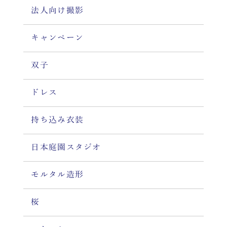
法人向け撮影
キャンペーン
双子
ドレス
持ち込み衣装
日本庭園スタジオ
モルタル造形
桜