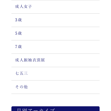
成人女子
3歳
5歳
7歳
成人振袖衣裳展
七五三
その他
月別アーカイブ