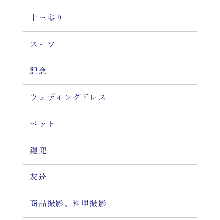
十三参り
スーツ
記念
ウェディングドレス
ペット
鎧兜
友達
商品撮影、料理撮影