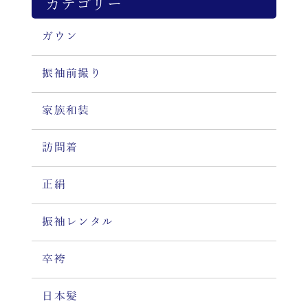
カテゴリー
ガウン
振袖前撮り
家族和装
訪問着
正絹
振袖レンタル
卒袴
日本髪