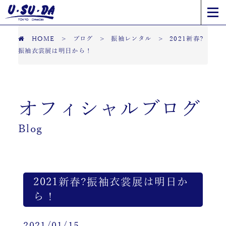
HOME
>
ブログ
>
振袖レンタル
>
2021新春?
振袖衣裳展は明日から！
オフィシャルブログ
Blog
2021新春?振袖衣裳展は明日か
ら！