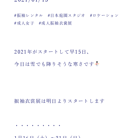
2021/01/15
#振袖レンタル
#日本庭園スタジオ
#ロケーション
#成人女子
#成人振袖衣裳展
2021年がスタートして早15日、
今日は雪でも降りそうな寒さです
振袖衣裳展は明日よりスタートします
・・・・・・・・・