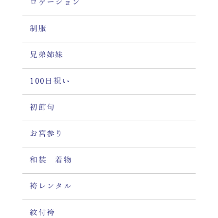
ロケーション
制服
兄弟姉妹
100日祝い
初節句
お宮参り
和装 着物
袴レンタル
紋付袴