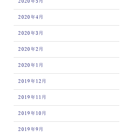
2020年5月
2020年4月
2020年3月
2020年2月
2020年1月
2019年12月
2019年11月
2019年10月
2019年9月