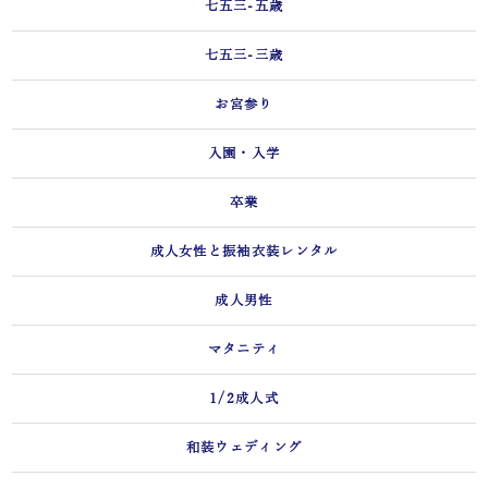
七五三-五歳
七五三-三歳
お宮参り
入園・入学
卒業
成人女性と振袖衣装レンタル
成人男性
マタニティ
1/2成人式
和装ウェディング