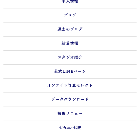
求人情報
ブログ
過去のブログ
新着情報
スタジオ紹介
公式LINEページ
オンライン写真セレクト
データダウンロード
撮影メニュー
七五三-七歳