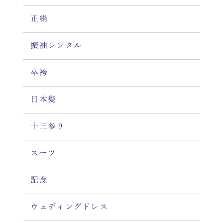
正絹
振袖レンタル
卒袴
日本髪
十三参り
スーツ
記念
ウェディングドレス